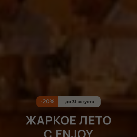
-20%
до 31 августа
ЖАРКОЕ ЛЕТО
С ENJOY