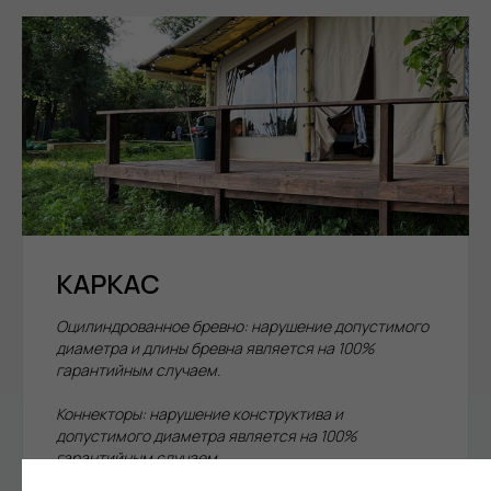
КАРКАС
Оцилиндрованное бревно: нарушение допустимого
диаметра и длины бревна является на 100%
гарантийным случаем.
Коннекторы: нарушение конструктива и
допустимого диаметра является на 100%
гарантийным случаем.