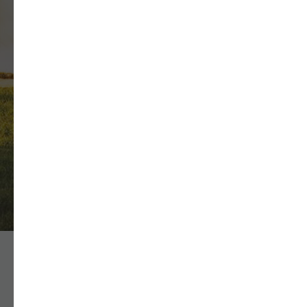
ОТПРАВИТЬ
Нажимая кнопку 'Отправить', вы даёте согласие на
обработку персональных данных