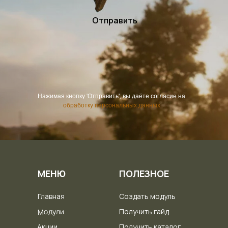
Отправить
Нажимая кнопку 'Отправить', вы даёте согласие на
обработку персональных данных
МЕНЮ
ПОЛЕЗНОЕ
Главная
Создать модуль
Модули
Получить гайд
Акции
Получить каталог