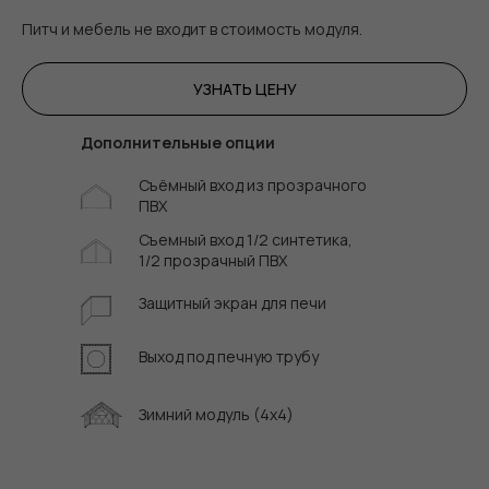
Питч и мебель не входит в стоимость модуля.
УЗНАТЬ ЦЕНУ
Дополнительные опции
Съёмный вход из прозрачного
ПВХ
Съемный вход 1/2 синтетика,
1/2 прозрачный ПВХ
Защитный экран для печи
Выход под печную трубу
Зимний модуль (4x4)