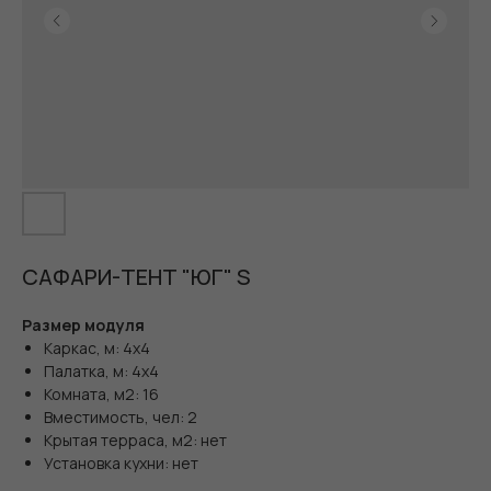
САФАРИ-ТЕНТ "ЮГ" S
Размер модуля
Каркас, м: 4х4
Палатка, м: 4х4
Комната, м2: 16
Вместимость, чел: 2
Крытая терраса, м2: нет
Установка кухни: нет