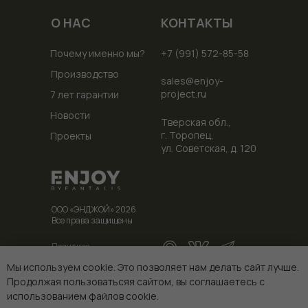
О НАС
КОНТАКТЫ
Почему именно мы?
+7 (991) 572-85-58
Производство
sales@enjoy-
project.ru
7 лет гарантии
Новости
Тверская обл.,
г. Торопец,
Проекты
ул. Советская, д. 120
ООО «ЭНДЖОЙ» 2026
Все права защищены
Политика
конфиденциальности
Мы используем cookie. Это позволяет нам делать сайт лучше.
Продолжая пользоватьсяя сайтом, вы соглашаетесь с
использованием файлов cookie.