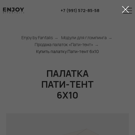
+7 (991) 572-85-58
Enjoy by Fantalis
→
Модули для глэмпинга
→
Продажа палаток «Пати-тент»
→
Купить палатку Пати-тент 6x10
ПАЛАТКА
ПАТИ-ТЕНТ
6Х10