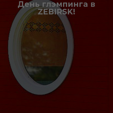
День глэмпинга в
ZEBIRSK!