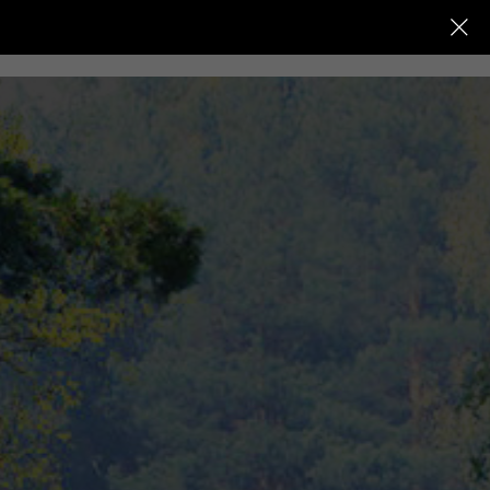
+7 (991) 572-85-58