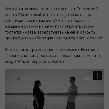
Как выйти на окупаемость глэмпинга в России за 2
сезона? Какие ошибки не стоит допускать при
субсидировании глэмпинга? На что обратить
внимание в самом начале? Как полюбить сферу
гостеприимства, зарабатывать на ней и открыть
производство мебели для глэмпингов и эко-отелей?
Эти и многие другие вопросы обсудили с Виктором
Шараповым, лендлордом, совладельцем глэмпинга
SeligerWind в Тверской области.