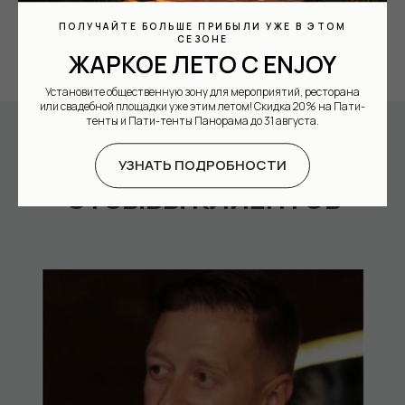
ПОЛУЧАЙТЕ БОЛЬШЕ ПРИБЫЛИ УЖЕ В ЭТОМ
СЕЗОНЕ
ЖАРКОЕ ЛЕТО С ENJOY
Установите общественную зону для мероприятий, ресторана
или свадебной площадки уже этим летом! Скидка 20% на Пати-
тенты и Пати-тенты Панорама до 31 августа.
УЗНАТЬ ПОДРОБНОСТИ
ОТЗЫВЫ КЛИЕНТОВ