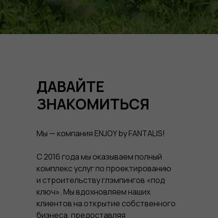
ДАВАЙТЕ
ЗНАКОМИТЬСЯ
Мы — компания ENJOY by FANTALIS!
С 2016 года мы оказываем полный
комплекс услуг по проектированию
и строительству глэмпингов «под
ключ». Мы вдохновляем наших
клиентов на открытие собственного
бизнеса, предоставляя