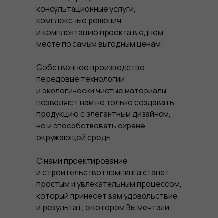
консультационные услуги,
комплексные решения
и комплектацию проекта в одном
месте по самым выгодным ценам.
Собственное производство,
передовые технологии
и экологически чистые материалы
позволяют нам не только создавать
продукцию с элегантным дизайном,
но и способствовать охране
окружающей среды.
С нами проектирование
и строительство глэмпинга станет
простым и увлекательным процессом,
который принесет вам удовольствие
и результат, о котором Вы мечтали.