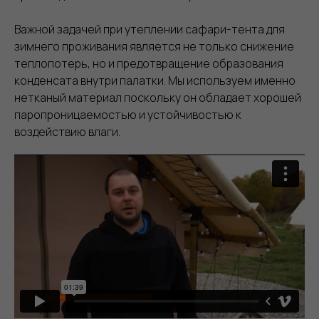
Важной задачей при утеплении сафари-тента для
зимнего проживания является не только снижение
теплопотерь, но и предотвращение образования
конденсата внутри палатки. Мы используем именно
нетканый материал поскольку он обладает хорошей
паропроницаемостью и устойчивостью к
воздействию влаги.