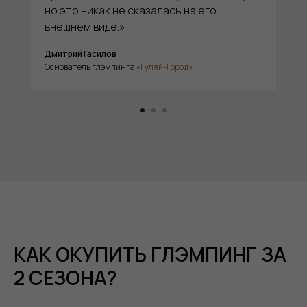
но это никак не сказалась на его
внешнем виде.»
Дмитрий Гасилов
Основатель глэмпинга
«Гуляй-Город»
КАК ОКУПИТЬ ГЛЭМПИНГ ЗА
2 СЕЗОНА?