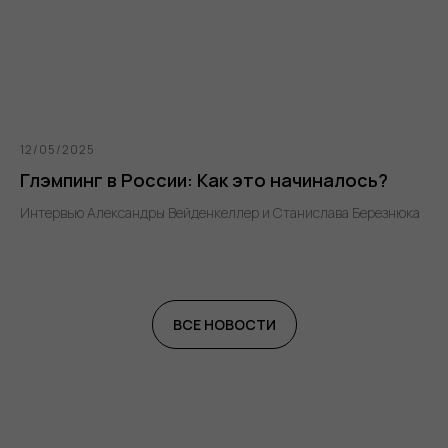
12/05/2025
Глэмпинг в России: Как это начиналось?
Интервью Александры Вейденкеллер и Станислава Березнюка
ВСЕ НОВОСТИ