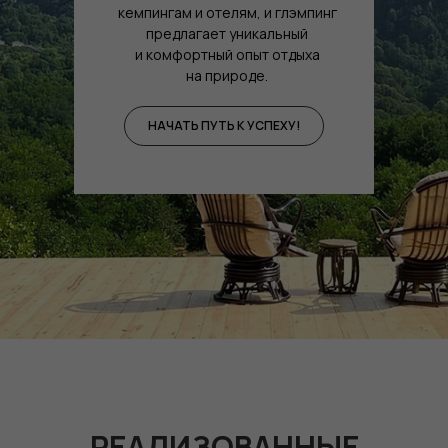
кемпингам и отелям, и глэмпинг
предлагает уникальный
и комфортный опыт отдыха
на природе.
НАЧАТЬ ПУТЬ К УСПЕХУ!
РЕАЛИЗОВАННЫЕ