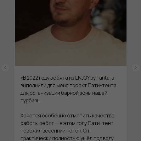
«В 2022 году ребята из ENJOY by Fantalis
выполнили для меня проект Пати-тента
для организации барной зоны нашей
турбазы.
Хочется особенно отметить качество
работы ребят — в этом году Пати-тент
пережил весенний потоп. Он
практически полностью ушёл под воду,